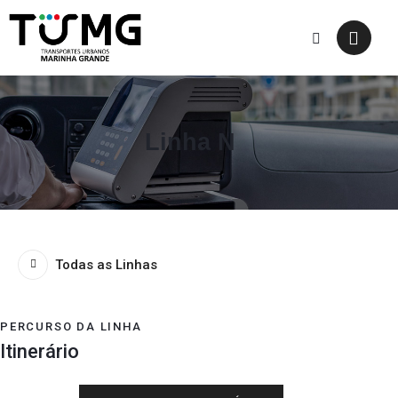
Linha N
Todas as Linhas
PERCURSO DA LINHA
Itinerário